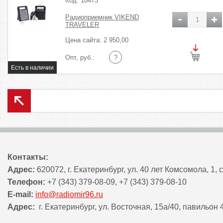
Код: 10473
Радиоприемник VIKEND
TRAVELER
Цена сайта: 2 950,00
Опт, руб.:
?
Контакты:
Адрес:
620072, г. Екатеринбург, ул. 40 лет Комсомола, 1,
Телефон:
+7 (343) 379-08-09, +7 (343) 379-08-10
E-mail:
info@radiomir96.ru
Адрес:
г. Екатеринбург, ул. Восточная, 15а/40, павильон